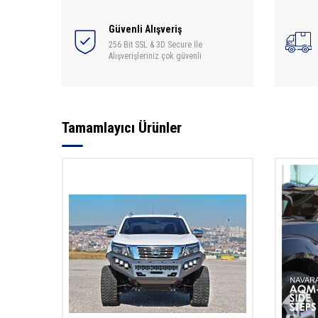
Güvenli Alışveriş
256 Bit SSL & 3D Secure İle
Alışverişleriniz çok güvenli
Tamamlayıcı Ürünler