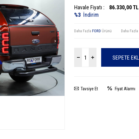
Havale Fiyatı :
86.330,00
TL
%3
İndirim
Daha Fazla
FORD
Ürünü
Daha Fazla
SEPETE EK
Tavsiye Et
Fiyat Alarmı