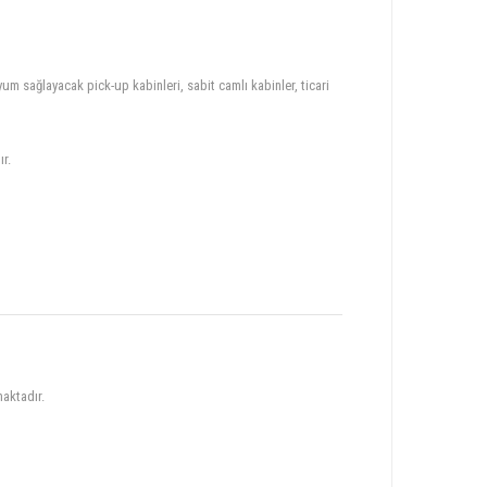
um sağlayacak pick-up kabinleri, sabit camlı kabinler, ticari
ır.
maktadır.