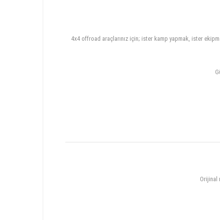
4x4 offroad araçlarınız için; ister kamp yapmak, ister ekipm
Gü
Orijinal