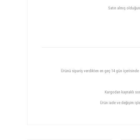
Satın almış olduğun
Ürünü sipariş verdikten en geç 14 gün içerisinde s
Kargodan kaynaklı soru
Ürün iade ve değişim işle