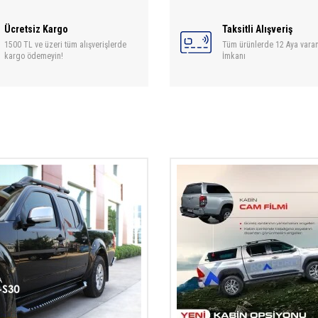
Ücretsiz Kargo
Taksitli Alışveriş
1500 TL ve üzeri tüm alışverişlerde
Tüm ürünlerde 12 Aya varan
kargo ödemeyin!
İmkanı