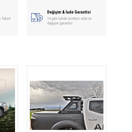
Değişim & İade Garantisi
 Taksit
14 gün içinde ücretsiz iade ve
değişim garantisi