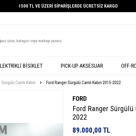
1500 TL VE ÜZERİ SİPARİŞLERDE ÜCRETSİZ KARGO
LEKTRİKLİ BİSİKLET
PICK-UP AKSESUAR
OFF-R
Sürgülü Camlı Kabin
Ford Ranger Sürgülü Camlı Kabin 2015-2022
FORD
Ford Ranger Sürgülü 
2022
89.000,00
TL