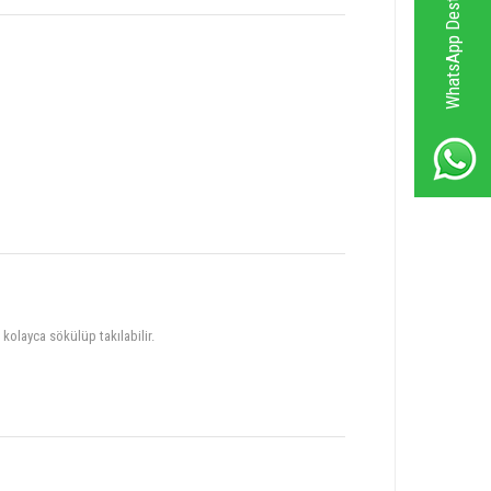
WhatsApp Destek Hattı
 kolayca sökülüp takılabilir.