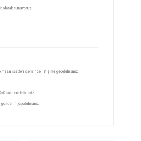
et olarak sunuyoruz.
mesai saatleri içerisinde iletişime geçebilirsiniz.
ünü iade edebilirsiniz.
z gönderim yapabilirsiniz.