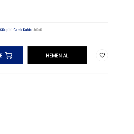
Sürgülü Camlı Kabin
Ürünü
LE
HEMEN AL