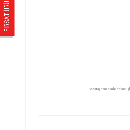
FIRSAT ÜRÜNÜ!
Montaj esnasında delme işlem