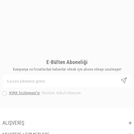
E-Bülten Aboneliği
Kampanya ve fırsatlardan haberdar olmak için abone olmayı unutmayın!
KVKK Sözleşmesi'ni
, Okudum, Kabul Ediyorum.
ALIŞVERİŞ