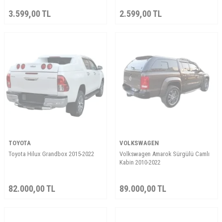
3.599,00
TL
2.599,00
TL
TOYOTA
VOLKSWAGEN
Toyota Hilux Grandbox 2015-2022
Volkswagen Amarok Sürgülü Camlı
Kabin 2010-2022
82.000,00
TL
89.000,00
TL