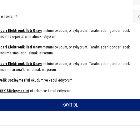
re Tekrar
*
cari Elektronik İleti Onayı
metnini okudum, onaylıyorum. Tarafınızdan gönderilecek
endirme e-postalarını almak istiyorum.
cari Elektronik İleti Onayı
metnini okudum, onaylıyorum. Tarafınızdan gönderilecek
endirme sms'lerini almak istiyorum.
cari Elektronik İleti Onayı
metnini okudum, onaylıyorum. Tarafınızdan gönderilecek
endirme arama'larını almak istiyorum.
yelik Sözleşmesi'ni
okudum ve kabul ediyorum.
VKK Sözleşmesi'ni
okudum ve kabul ediyorum.
KAYIT OL