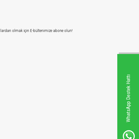
tlardan olmak için E-bültenimize abone olun!
WhatsApp Destek Hattı