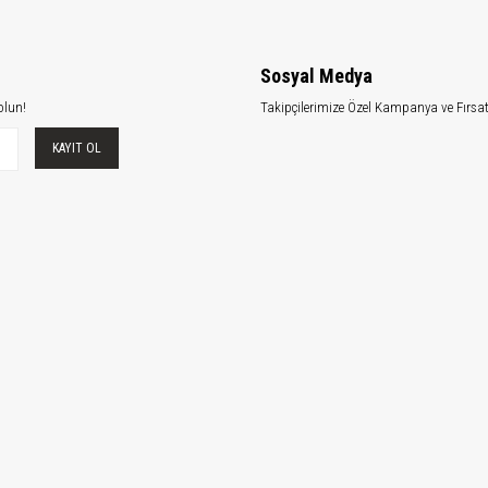
Sosyal Medya
olun!
Takipçilerimize Özel Kampanya ve Fırsa
KAYIT OL