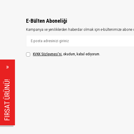
E-Bülten Aboneliği
Kampanya ve yeniliklerden haberdar olmak için e-bültenimize abone 
KVKK Sözleşmesi'ni
, okudum, kabul ediyorum.
FIRSAT ÜRÜNÜ!