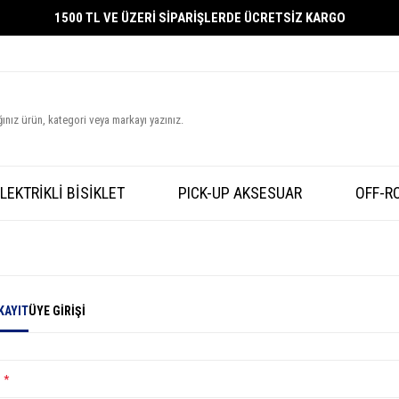
1500 TL VE ÜZERİ SİPARİŞLERDE ÜCRETSİZ KARGO
LEKTRİKLİ BİSİKLET
PICK-UP AKSESUAR
OFF-R
KAYIT
ÜYE GIRIŞI
*