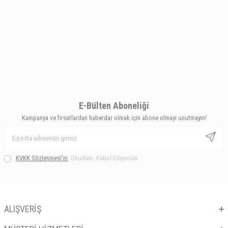
E-Bülten Aboneliği
Kampanya ve fırsatlardan haberdar olmak için abone olmayı unutmayın!
KVKK Sözleşmesi'ni
, Okudum, Kabul Ediyorum.
ALIŞVERİŞ