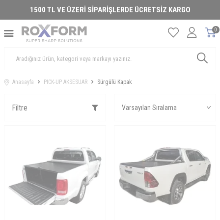
1500 TL VE ÜZERİ SİPARİŞLERDE ÜCRETSİZ KARGO
0
Anasayfa
PICK-UP AKSESUAR
Sürgülü Kapak
Filtre