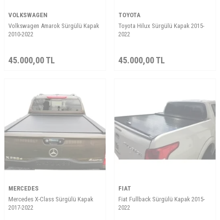
VOLKSWAGEN
TOYOTA
Volkswagen Amarok Sürgülü Kapak
Toyota Hilux Sürgülü Kapak 2015-
2010-2022
2022
45.000,00
TL
45.000,00
TL
MERCEDES
FIAT
Mercedes X-Class Sürgülü Kapak
Fiat Fullback Sürgülü Kapak 2015-
2017-2022
2022