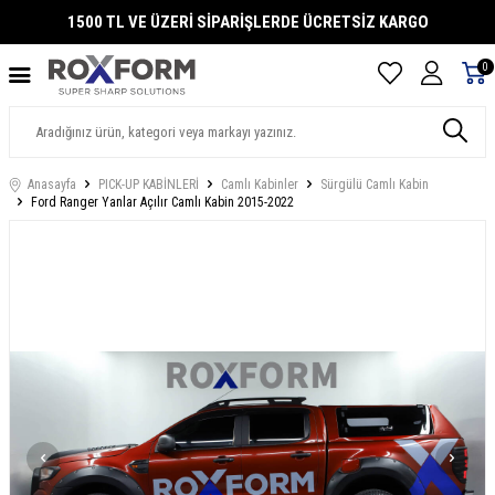
1500 TL VE ÜZERİ SİPARİŞLERDE ÜCRETSİZ KARGO
0
Anasayfa
PICK-UP KABİNLERİ
Camlı Kabinler
Sürgülü Camlı Kabin
Ford Ranger Yanlar Açılır Camlı Kabin 2015-2022