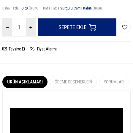
Daha Fazla
FORD
Ürünü
Daha Fazla
Sürgülü Camlı Kabin
Ürünü
SEPETE EKLE
Tavsiye Et
Fiyat Alarmı
ÜRÜN AÇIKLAMASI
ÖDEME SEÇENEKLERI
YORUMLAR