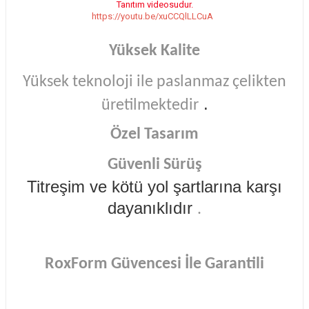
Tanıtım videosudur.
https://youtu.be/xuCCQlLLCuA
Yüksek Kalite
Yüksek teknoloji ile paslanmaz çelikten
.
üretilmektedir
Özel Tasarım
Güvenli Sürüş
Titreşim ve kötü yol şartlarına karşı
dayanıklıdır
.
RoxForm Güvencesi İle Garantili