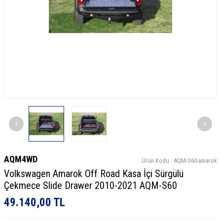
AQM4WD
Ürün Kodu :
AQM-S60-amarok
Volkswagen Amarok Off Road Kasa İçi Sürgülü
Çekmece Slide Drawer 2010-2021 AQM-S60
49.140,00
TL