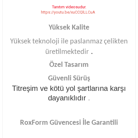
Tanıtım videosudur.
https://youtu.be/xuCCQlLLCuA
Yüksek Kalite
Yüksek teknoloji ile paslanmaz çelikten
.
üretilmektedir
Özel Tasarım
Güvenli Sürüş
Titreşim ve kötü yol şartlarına karşı
dayanıklıdır
.
RoxForm Güvencesi İle Garantili