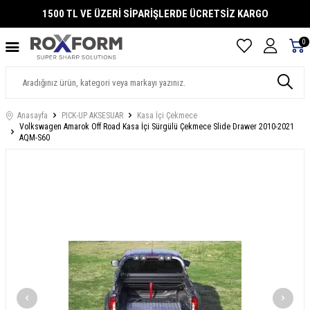
1500 TL VE ÜZERİ SİPARİŞLERDE ÜCRETSİZ KARGO
0
Anasayfa
PICK-UP AKSESUAR
Kasa İçi Çekmece
Volkswagen Amarok Off Road Kasa İçi Sürgülü Çekmece Slide Drawer 2010-2021
AQM-S60