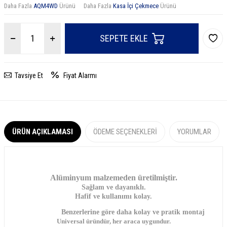
Daha Fazla
AQM4WD
Ürünü
Daha Fazla
Kasa İçi Çekmece
Ürünü
SEPETE EKLE
Tavsiye Et
Fiyat Alarmı
ÜRÜN AÇIKLAMASI
ÖDEME SEÇENEKLERI
YORUMLAR
Alüminyum malzemeden üretilmiştir.
Sağlam ve dayanıklı.
Hafif ve kullanımı kolay.
Benzerlerine göre daha kolay ve pratik montaj
Universal üründür, her araca uygundur.