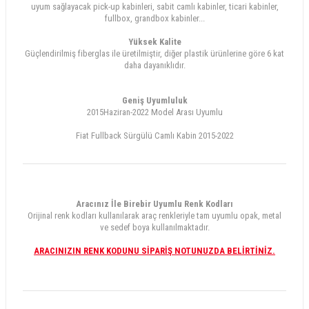
uyum sağlayacak pick-up kabinleri, sabit camlı kabinler, ticari kabinler,
fullbox, grandbox kabinler...
Yüksek Kalite
Güçlendirilmiş fiberglas ile üretilmiştir, diğer plastik ürünlerine göre 6 kat
daha dayanıklıdır.
Geniş Uyumluluk
2015Haziran-2022 Model Arası Uyumlu
Fiat Fullback Sürgülü Camlı Kabin 2015-2022
Aracınız İle Birebir Uyumlu Renk Kodları
Orijinal renk kodları kullanılarak araç renkleriyle tam uyumlu opak, metal
ve sedef boya kullanılmaktadır.
ARACINIZIN RENK KODUNU SİPARİŞ NOTUNUZDA BELİRTİNİZ.