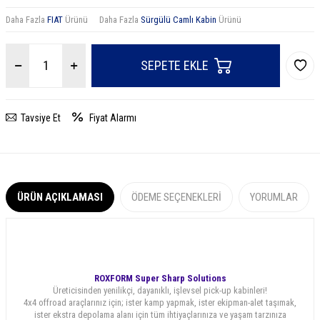
Daha Fazla
FIAT
Ürünü
Daha Fazla
Sürgülü Camlı Kabin
Ürünü
SEPETE EKLE
Tavsiye Et
Fiyat Alarmı
ÜRÜN AÇIKLAMASI
ÖDEME SEÇENEKLERI
YORUMLAR
ROXFORM Super Sharp Solutions
Üreticisinden yenilikçi, dayanıklı, işlevsel pick-up kabinleri!
4x4 offroad araçlarınız için; ister kamp yapmak, ister ekipman-alet taşımak,
ister ekstra depolama alanı için tüm ihtiyaçlarınıza ve yaşam tarzınıza