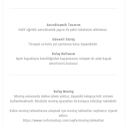
Aerodinamik Tasarım
Hafif ağırlıklı aerodinamik yapısı ile yakıt tüketimini etkilemez.
Güvenli Sürüş
Titreşim ve kötü yol şartlarına karşı dayanıklıdır.
Kolay Kullanım
Açılır kapakların kendiliğinden kapanmasını önleyen iki adet kapak
amortisörü bulunur.
Kolay Montaj
Montaj esnasında delme işlemi yoktur, dayanıklı kelepçe kilit sistemi
kullanılmaktadır. Modüler montaj aparatları ile kolayca sökülüp takılabilir.
Kabin montaj talimatlarına ulaşmak için montaj talimatları sayfamızı ziyaret
ediniz.
https://www.roxformshop.com/sayfa/montaj-talimatlari