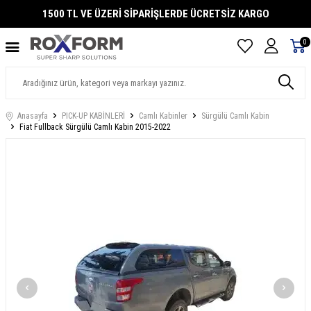
1500 TL VE ÜZERİ SİPARİŞLERDE ÜCRETSİZ KARGO
0
Anasayfa
PICK-UP KABİNLERİ
Camlı Kabinler
Sürgülü Camlı Kabin
Fiat Fullback Sürgülü Camlı Kabin 2015-2022