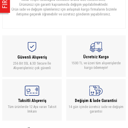
Ürününüz için garanti kapsamında değişim yapılabilmektedir.
Ürün iade ve değişim işlemleriniz için anlaşmalı kargo firmalarını bizimle
iletişime geçerek öğrenebilir ve ücretsiz gönderim yapabilirsiniz.
Ücretsiz Kargo
Güvenli Alışveriş
1500 TL ve üzeri tüm alışverişlerde
256 Bit SSL & 3D Secure İle
kargo ödemeyin!
Alışverişleriniz çok güvenli
Taksitli Alışveriş
Değişim & İade Garantisi
Tüm ürünlerde 12 Aya varan Taksit
14 gün içinde ücretsiz iade ve değişim
İmkanı
garantisi