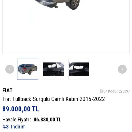
FIAT
Ürün Kodu :
226897
Fiat Fullback Sürgülü Camlı Kabin 2015-2022
89.000,00
TL
Havale Fiyatı :
86.330,00
TL
%3
İndirim