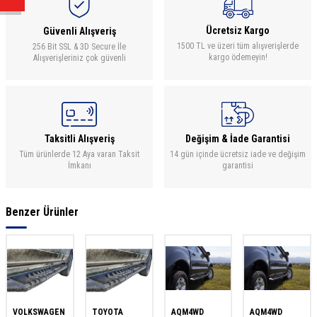
Ücretsiz Kargo
Güvenli Alışveriş
1500 TL ve üzeri tüm alışverişlerde
256 Bit SSL & 3D Secure İle
kargo ödemeyin!
Alışverişleriniz çok güvenli
Taksitli Alışveriş
Değişim & İade Garantisi
Tüm ürünlerde 12 Aya varan Taksit
14 gün içinde ücretsiz iade ve değişim
İmkanı
garantisi
Benzer Ürünler
VOLKSWAGEN
TOYOTA
AQM4WD
AQM4WD