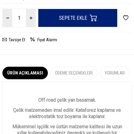
SEPETE EKLE
Tavsiye Et
Fiyat Alarmı
ÜRÜN AÇIKLAMASI
ÖDEME SEÇENEKLERI
YORUMLAR
Off road çelik yan basamak.
Çelik malzemeden imal edilir. Kataforez kaplama ve
elektrostatik toz boyama ile kaplanır.
Mükemmel işçilik ve üstün malzeme kalitesi ile uzun
yıllar kullanabileceğiniz dayanıklı ve kullanışlı bir