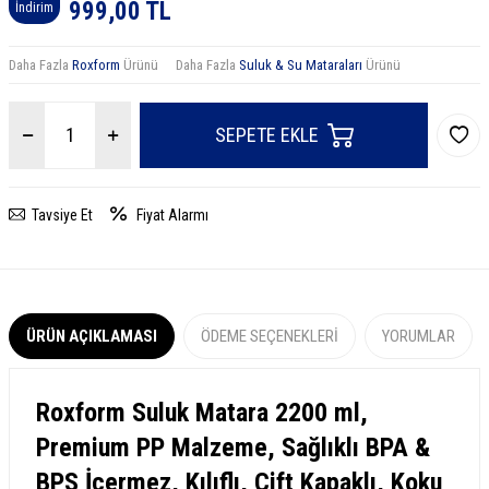
999,00
TL
İndirim
Daha Fazla
Roxform
Ürünü
Daha Fazla
Suluk & Su Mataraları
Ürünü
SEPETE EKLE
Tavsiye Et
Fiyat Alarmı
ÜRÜN AÇIKLAMASI
ÖDEME SEÇENEKLERI
YORUMLAR
Roxform Suluk Matara 2200 ml,
Premium PP Malzeme, Sağlıklı BPA &
BPS İçermez, Kılıflı, Çift Kapaklı, Koku