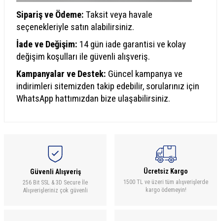
Sipariş ve Ödeme:
Taksit veya havale
seçenekleriyle satın alabilirsiniz.
İade ve Değişim:
14 gün iade garantisi ve kolay
değişim koşulları ile güvenli alışveriş.
Kampanyalar ve Destek:
Güncel kampanya ve
indirimleri sitemizden takip edebilir, sorularınız için
WhatsApp hattımızdan bize ulaşabilirsiniz.
Ücretsiz Kargo
Güvenli Alışveriş
1500 TL ve üzeri tüm alışverişlerde
256 Bit SSL & 3D Secure İle
kargo ödemeyin!
Alışverişleriniz çok güvenli