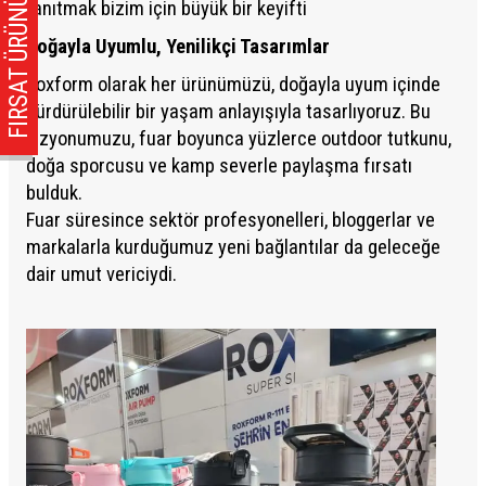
FIRSAT ÜRÜNÜ!
tanıtmak bizim için büyük bir keyifti
Doğayla Uyumlu, Yenilikçi Tasarımlar
Roxform olarak her ürünümüzü, doğayla uyum içinde
sürdürülebilir bir yaşam anlayışıyla tasarlıyoruz. Bu
vizyonumuzu, fuar boyunca yüzlerce outdoor tutkunu,
doğa sporcusu ve kamp severle paylaşma fırsatı
bulduk.
Fuar süresince sektör profesyonelleri, bloggerlar ve
markalarla kurduğumuz yeni bağlantılar da geleceğe
dair umut vericiydi.