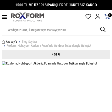
1500 TL VE ÜZERİ SİPARİŞLERDE ÜCRETSİZ KARGO
0
Anasayfa
Blog Sayfası
Roxform, Hobbyport Akdeniz Fuarı’nda Outdoor Tutkunlarıyla Buluştu!
GERI