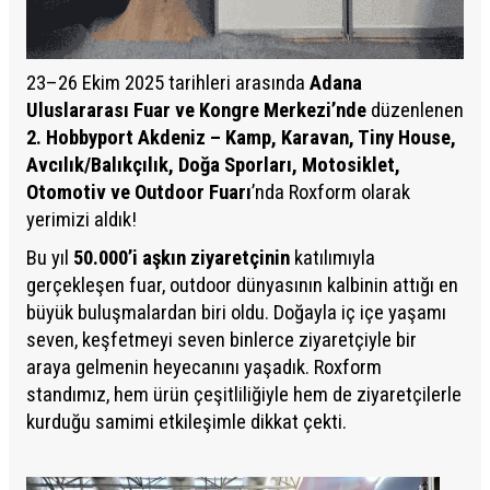
23–26 Ekim 2025 tarihleri arasında
Adana
Uluslararası Fuar ve Kongre Merkezi’nde
düzenlenen
2. Hobbyport Akdeniz – Kamp, Karavan, Tiny House,
Avcılık/Balıkçılık, Doğa Sporları, Motosiklet,
Otomotiv ve Outdoor Fuarı
’nda Roxform olarak
yerimizi aldık!
Bu yıl
50.000’i aşkın ziyaretçinin
katılımıyla
gerçekleşen fuar, outdoor dünyasının kalbinin attığı en
büyük buluşmalardan biri oldu. Doğayla iç içe yaşamı
seven, keşfetmeyi seven binlerce ziyaretçiyle bir
araya gelmenin heyecanını yaşadık. Roxform
standımız, hem ürün çeşitliliğiyle hem de ziyaretçilerle
kurduğu samimi etkileşimle dikkat çekti.