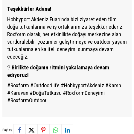
Teşekkürler Adana!
Hobbyport Akdeniz Fuarı’nda bizi ziyaret eden tüm
doğa tutkunlarına ve iş ortaklarımıza teşekkür ederiz.
Roxform olarak, her etkinlikte doğayı merkezine alan
sürdürülebilir çözümler geliştirmeye ve outdoor yaşam
tutkunlarına en kaliteli deneyimi sunmaya devam
edeceğiz.
?
Birlikte doğanın ritmini yakalamaya devam
ediyoruz!
#Roxform #OutdoorLife #HobbyportAkdeniz #Kamp
#Karavan #DoğaTutkusu #RoxformDeneyimi
#RoxformOutdoor
Paylaş :