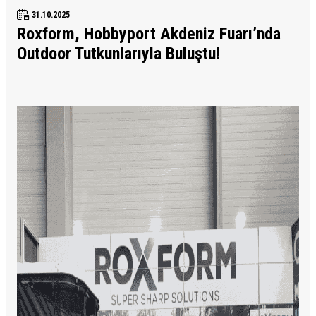
31.10.2025
Roxform, Hobbyport Akdeniz Fuarı’nda
Outdoor Tutkunlarıyla Buluştu!