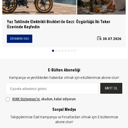
Yaz Tatilinde Elektrikli Bisiklet ile Gezi: Özgürlüğü İki Teker
Üzerinde Keşfedin
30.07.2026
DEVAMINI OKU
E-Bülten Aboneliği
Kampanya ve yeniliklerden haberdar olmak için e-bültenimize abone olun!
KAYIT OL
KVKK Sözleşmesi'ni
, okudum, kabul ediyorum.
Sosyal Medya
Takipçilerimize Özel Kampanya ve Fırsatlardan olmak için E-bültenimize
abone olun!