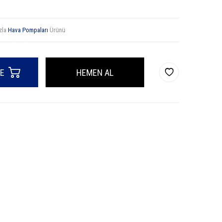
zla
Hava Pompaları
Ürünü
LE
HEMEN AL