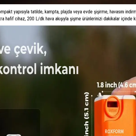
mpakt yapısıyla tatilde, kampta, plajda veya evde şişirme, havasını indir
 hafif cihaz, 200 L/dk hava akışıyla şişme ürünlerinizi dakikalar içinde ku