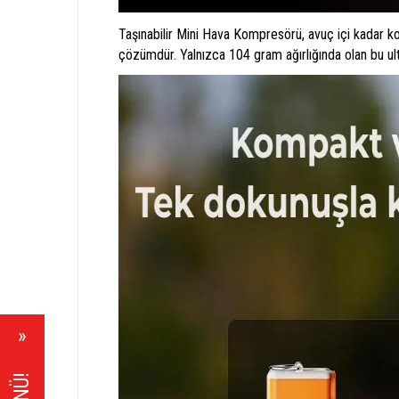
Taşınabilir Mini Hava Kompresörü, avuç içi kadar ko
çözümdür. Yalnızca 104 gram ağırlığında olan bu ultra