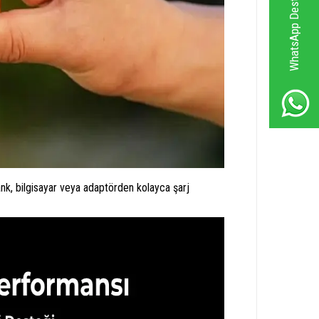
WhatsApp Destek Hattı
nk, bilgisayar veya adaptörden kolayca şarj