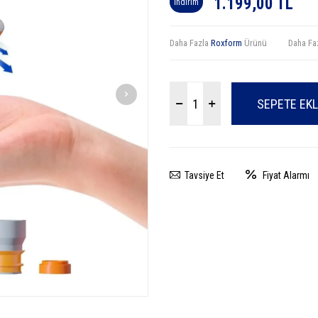
1.199,00
TL
İndirim
Daha Fazla
Roxform
Ürünü
Daha Fa
SEPETE EK
Tavsiye Et
Fiyat Alarmı