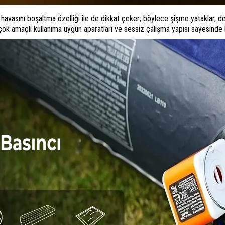
vasını boşaltma özelliği ile de dikkat çeker; böylece şişme yataklar, de
 çok amaçlı kullanıma uygun aparatları ve sessiz çalışma yapısı sayesinde h