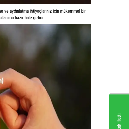
me ve aydınlatma ihtiyaçlarınız için mükemmel bir
llanıma hazır hale getirir.