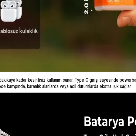
akikaya kadar kesintisiz kullanım sunar. Type-C girişi sayesinde powerba
gece kampında, karanlık alanlarda veya acil durumlarda ekstra ışık sağlar.