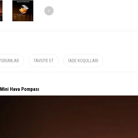
YORUMLAR
TAVSIYE ET
İADE KOŞULLARI
 Mini Hava Pompası