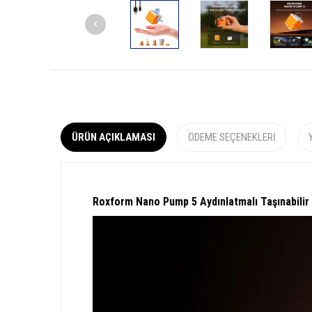
ÜRÜN AÇIKLAMASI
ÖDEME SEÇENEKLERI
Roxform Nano Pump 5 Aydınlatmalı Taşınabilir