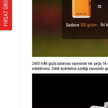
FIRSAT ÜRÜNÜ!
2400 mAh güçlü bataryası sayesinde tek şarjla 18 d
edebilirsiniz. Dahili aydınlatma özelliği sayesinde 