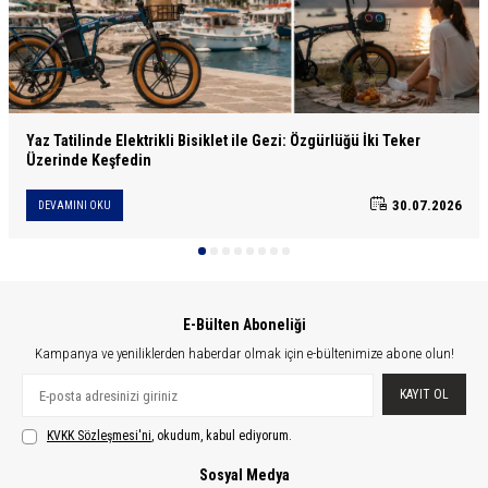
Yaz Tatilinde Elektrikli Bisiklet ile Gezi: Özgürlüğü İki Teker
Üzerinde Keşfedin
30.07.2026
DEVAMINI OKU
E-Bülten Aboneliği
Kampanya ve yeniliklerden haberdar olmak için e-bültenimize abone olun!
KAYIT OL
KVKK Sözleşmesi'ni
, okudum, kabul ediyorum.
Sosyal Medya