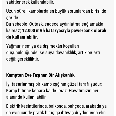
sabitlenerek kullanılabilir.
Uzun süreli kamplarda en büyük sorunlardan birisi de
şarjdır.
Bu sebeple
Outask, sadece aydınlatma sağlamakla
kalmaz;
12.000 mAh bataryasıyla powerbank olarak
da kullanılabilir
.
Yağmur, nem ya da dış mekân koşulları
düşünüldüğünde ise suya dayanıklılık, artık bir artı
değil; gerekliliktir.
Kamptan Eve Taşınan Bir Alışkanlık
İyi tasarlanmış bir kamp ışığının güzel tarafı şudur:
Kamp bitince kenara kaldırılmaz. Hayatımızın her
alanında kullanılabilir.
Elektrik kesintilerinde, balkonda, bahçede, arabada ya
da evin içinde pratik bir ışığa ihtiyaç duyduğunda elin