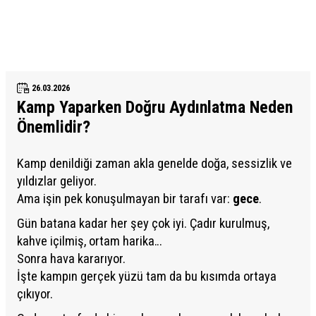
26.03.2026
Kamp Yaparken Doğru Aydınlatma Neden
Önemlidir?
Kamp denildiği zaman akla genelde doğa, sessizlik ve
yıldızlar geliyor.
Ama işin pek konuşulmayan bir tarafı var:
gece
.
Gün batana kadar her şey çok iyi. Çadır kurulmuş,
kahve içilmiş, ortam harika…
Sonra hava kararıyor.
İşte kampın gerçek yüzü tam da bu kısımda ortaya
çıkıyor.