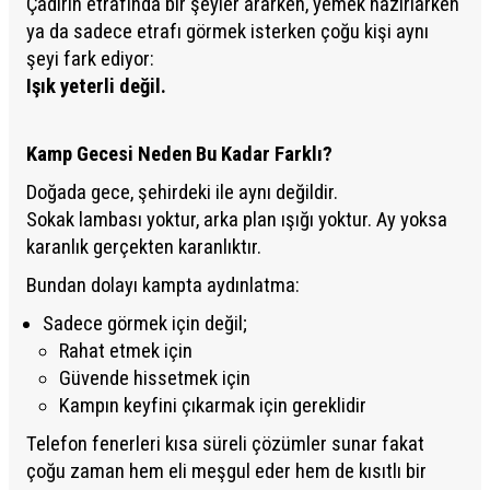
Çadırın etrafında bir şeyler ararken, yemek hazırlarken
ya da sadece etrafı görmek isterken çoğu kişi aynı
şeyi fark ediyor:
Işık yeterli değil.
Kamp Gecesi Neden Bu Kadar Farklı?
Doğada gece, şehirdeki ile aynı değildir.
Sokak lambası yoktur, arka plan ışığı yoktur. Ay yoksa
karanlık gerçekten karanlıktır.
Bundan dolayı kampta aydınlatma:
Sadece görmek için değil;
Rahat etmek için
Güvende hissetmek için
Kampın keyfini çıkarmak için gereklidir
Telefon fenerleri kısa süreli çözümler sunar fakat
çoğu zaman hem eli meşgul eder hem de kısıtlı bir