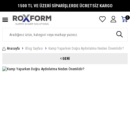
1500 TL VE ÜZERİ SİPARİŞLERDE ÜCRETSİZ KARGO
0
Anasayfa
Blog Sayfası
Kamp Yaparken Doğru Aydınlatma Neden Önemlidir?
GERI