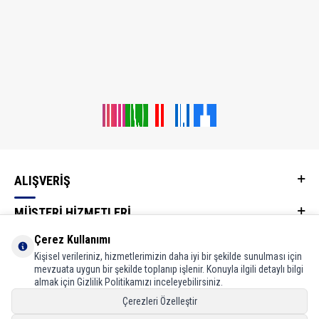
ALIŞVERİŞ
MÜŞTERİ HİZMETLERİ
Çerez Kullanımı
KATEGORİLER
Kişisel verileriniz, hizmetlerimizin daha iyi bir şekilde sunulması için
mevzuata uygun bir şekilde toplanıp işlenir. Konuyla ilgili detaylı bilgi
WHATSAPP İLETİŞİM HATTI
almak için Gizlilik Politikamızı inceleyebilirsiniz.
Çerezleri Özelleştir
Adres & İletişim