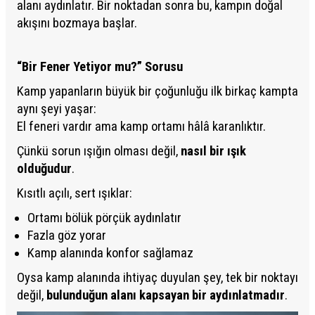
alanı aydınlatır. Bir noktadan sonra bu, kampın doğal
akışını bozmaya başlar.
“Bir Fener Yetiyor mu?” Sorusu
Kamp yapanların büyük bir çoğunluğu ilk birkaç kampta
aynı şeyi yaşar:
El feneri vardır ama kamp ortamı hâlâ karanlıktır.
Çünkü sorun ışığın olması değil,
nasıl bir ışık
olduğudur
.
Kısıtlı açılı, sert ışıklar:
Ortamı bölük pörçük aydınlatır
Fazla göz yorar
Kamp alanında konfor sağlamaz
Oysa kamp alanında ihtiyaç duyulan şey, tek bir noktayı
değil,
bulunduğun alanı kapsayan bir aydınlatmadır
.