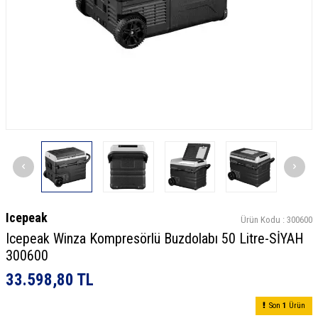
Icepeak
Ürün Kodu :
300600
Icepeak Winza Kompresörlü Buzdolabı 50 Litre-SİYAH
300600
33.598,80
TL
Son
1
Ürün