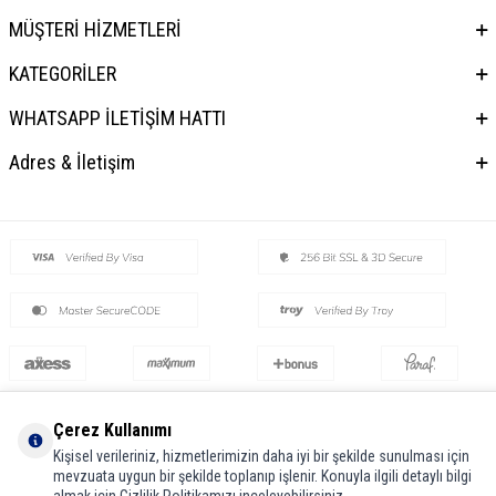
MÜŞTERİ HİZMETLERİ
KATEGORİLER
WHATSAPP İLETİŞİM HATTI
Adres & İletişim
Çerez Kullanımı
Kişisel verileriniz, hizmetlerimizin daha iyi bir şekilde sunulması için
T
-Soft
E-Ticaret
Sistemleriyle Hazırlanmıştır.
mevzuata uygun bir şekilde toplanıp işlenir. Konuyla ilgili detaylı bilgi