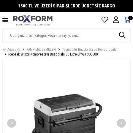
1500 TL VE ÜZERİ SİPARİŞLERDE ÜCRETSİZ KARGO
0
Anasayfa
KAMP MALZEMELERİ
Taşınabilir Buzdolabı ve Dondurucular
Icepeak Winza Kompresörlü Buzdolabı 50 Litre-SİYAH 300600