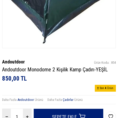
Andoutdoor
Ürün Kodu :
854
Andoutdoor Monodome 2 Kişilik Kamp Çadırı-YEŞİL
850,00
TL
Son
4
Ürün
Daha Fazla
Andoutdoor
Ürünü
Daha Fazla
Çadırlar
Ürünü
SEPETE EKLE