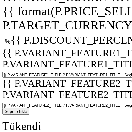
{{ format(P.PRICE_SELL
P.TARGET_CURRENCY 
{{ P.DISCOUNT_PERCEN
%
{{ P.VARIANT_FEATURE1_T
P.VARIANT_FEATURE1_TITLE :
{{ P.VARIANT_FEATURE2_T
P.VARIANT_FEATURE2_TITLE :
Sepete Ekle
Tükendi