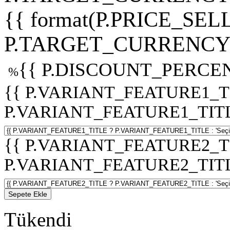
{{ format(P.PRICE_SELL
P.TARGET_CURRENCY 
{{ P.DISCOUNT_PERCEN
%
{{ P.VARIANT_FEATURE1_T
P.VARIANT_FEATURE1_TITLE :
{{ P.VARIANT_FEATURE2_T
P.VARIANT_FEATURE2_TITLE :
Sepete Ekle
Tükendi