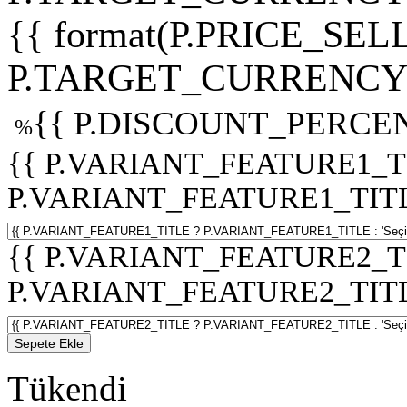
{{ format(P.PRICE_SELL
P.TARGET_CURRENCY 
{{ P.DISCOUNT_PERCEN
%
{{ P.VARIANT_FEATURE1_T
P.VARIANT_FEATURE1_TITLE :
{{ P.VARIANT_FEATURE2_T
P.VARIANT_FEATURE2_TITLE :
Sepete Ekle
Tükendi