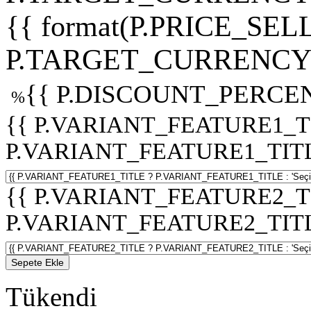
{{ format(P.PRICE_SELL
P.TARGET_CURRENCY 
{{ P.DISCOUNT_PERCEN
%
{{ P.VARIANT_FEATURE1_T
P.VARIANT_FEATURE1_TITLE :
{{ P.VARIANT_FEATURE2_T
P.VARIANT_FEATURE2_TITLE :
Sepete Ekle
Tükendi