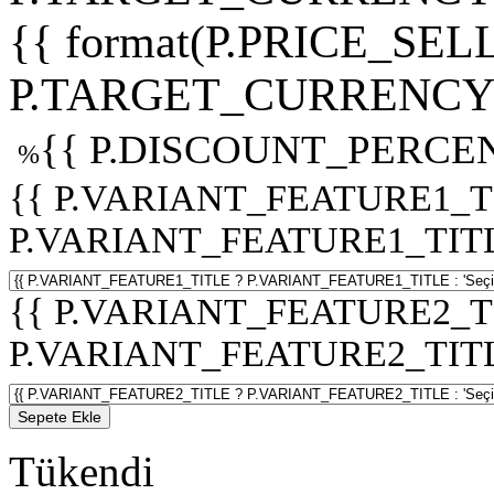
{{ format(P.PRICE_SELL
P.TARGET_CURRENCY 
{{ P.DISCOUNT_PERCEN
%
{{ P.VARIANT_FEATURE1_T
P.VARIANT_FEATURE1_TITLE :
{{ P.VARIANT_FEATURE2_T
P.VARIANT_FEATURE2_TITLE :
Sepete Ekle
Tükendi