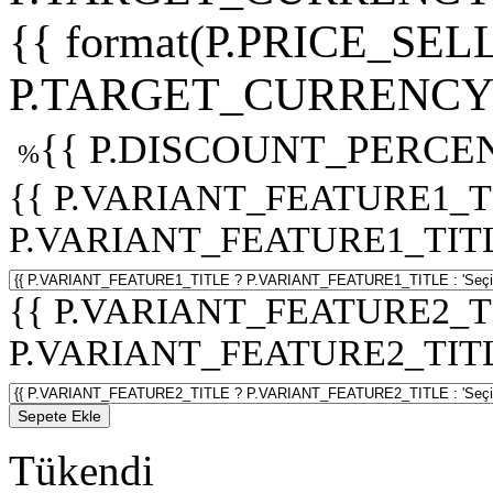
{{ format(P.PRICE_SELL
P.TARGET_CURRENCY 
{{ P.DISCOUNT_PERCEN
%
{{ P.VARIANT_FEATURE1_T
P.VARIANT_FEATURE1_TITLE :
{{ P.VARIANT_FEATURE2_T
P.VARIANT_FEATURE2_TITLE :
Sepete Ekle
Tükendi