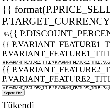
{{ format(P.PRICE_SELL
P.TARGET_CURRENCY 
{{ P.DISCOUNT_PERCEN
%
{{ P.VARIANT_FEATURE1_T
P.VARIANT_FEATURE1_TITLE :
{{ P.VARIANT_FEATURE2_T
P.VARIANT_FEATURE2_TITLE :
Sepete Ekle
Tükendi